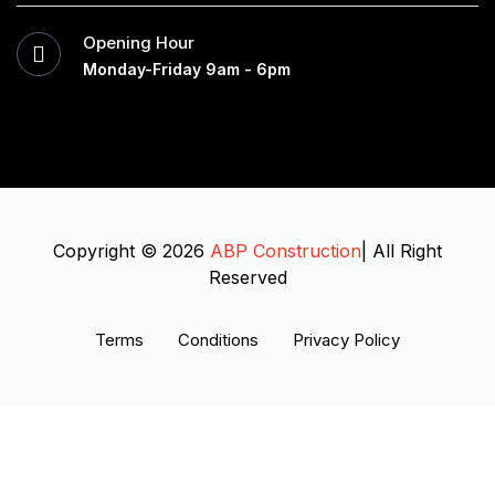
Opening Hour
Monday-Friday 9am - 6pm
Copyright © 2026
ABP Construction
| All Right
Reserved
Terms
Conditions
Privacy Policy