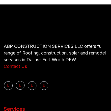
ABP CONSTRUCTION SERVICES LLC offers full
range of Roofing, construction, solar and remodel
services in Dallas- Fort Worth DFW.
Contact Us
Services