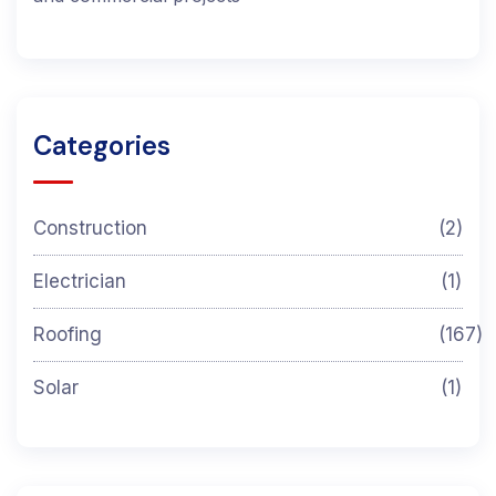
Categories
Construction
(2)
Electrician
(1)
Roofing
(167)
Solar
(1)