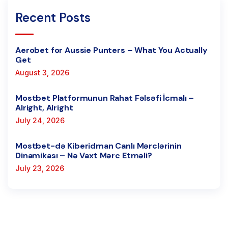
Recent Posts
Aerobet for Aussie Punters – What You Actually
Get
August 3, 2026
Mostbet Platformunun Rahat Fəlsəfi İcmalı –
Alright, Alright
July 24, 2026
Mostbet-də Kiberidman Canlı Mərclərinin
Dinamikası – Nə Vaxt Mərc Etməli?
July 23, 2026