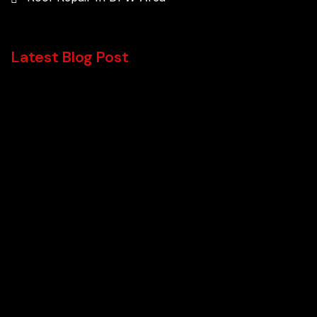
Latest Blog Post