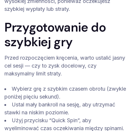
wysokiej zmienności, ponieważ oczekujesz
szybkiej wypłaty lub straty.
Przygotowanie do
szybkiej gry
Przed rozpoczęciem kręcenia, warto ustalić jasny
cel sesji — czy to zysk docelowy, czy
maksymalny limit straty.
Wybierz grę z szybkim czasem obrotu (zwykle
poniżej pięciu sekund).
Ustal mały bankroll na sesję, aby utrzymać
stawki na niskim poziomie.
Użyj przycisku “Quick Spin”, aby
wyeliminować czas oczekiwania między spinami.