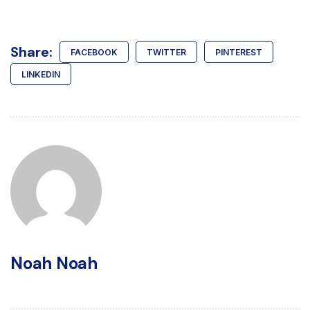
Share:
FACEBOOK
TWITTER
PINTEREST
LINKEDIN
Noah Noah