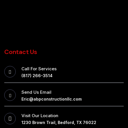
Contact Us
Call For Services
(817) 266-3514
Send Us Email
Eric@abpconstructionllc.com
Visit Our Location
1230 Brown Trail, Bedford, TX 76022