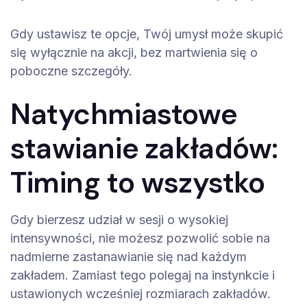
Gdy ustawisz te opcje, Twój umysł może skupić
się wyłącznie na akcji, bez martwienia się o
poboczne szczegóły.
Natychmiastowe
stawianie zakładów:
Timing to wszystko
Gdy bierzesz udział w sesji o wysokiej
intensywności, nie możesz pozwolić sobie na
nadmierne zastanawianie się nad każdym
zakładem. Zamiast tego polegaj na instynkcie i
ustawionych wcześniej rozmiarach zakładów.