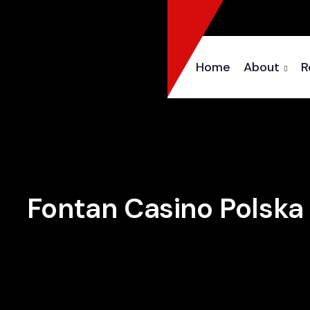
Home
About
R
Fontan Casino Polska