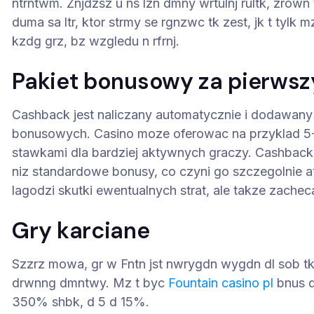
ntrntwm. Znjdzsz u ns lzn dmny wrtulnj rultk, zrown
duma sa ltr, ktor strmy se rgnzwc tk zest, jk t tylk 
kzdg grz, bz wzgledu n rfrnj.
Pakiet bonusowy za pierwsz
Cashback jest naliczany automatycznie i dodawany
bonusowych. Casino moze oferowac na przyklad 5
stawkami dla bardziej aktywnych graczy. Cashba
niz standardowe bonusy, co czyni go szczegolnie at
lagodzi skutki ewentualnych strat, ale takze zacheca
Gry karciane
Szzrz mowa, gr w Fntn jst nwrygdn wygdn dl sob tkh
drwnng dmntwy. Mz t byc
Fountain casino pl
bnus d
350% shbk, d 5 d 15%.