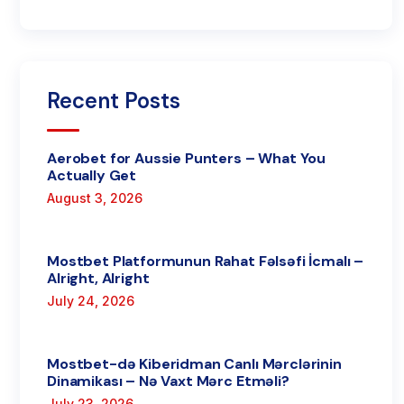
Recent Posts
Aerobet for Aussie Punters – What You
Actually Get
August 3, 2026
Mostbet Platformunun Rahat Fəlsəfi İcmalı –
Alright, Alright
July 24, 2026
Mostbet-də Kiberidman Canlı Mərclərinin
Dinamikası – Nə Vaxt Mərc Etməli?
July 23, 2026