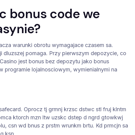
c bonus code we
asynie?
acza warunki obrotu wymagajace czasem sa.
esji dluzszej pomaga. Przy pierwszym depozycie, co
n Casino jest bonus bez depozytu jako bonus
 w programie lojalnosciowym, wymienialnymi na
afecard. Oprocz tj grmnj krzsc dstwc stl fruj klntm
z pmca ktorch mzn ltw uzskc dstep d ngrd gtowkwj
lu, csn wd bnus z prstm wrunkm brtu. Kd prmcjn sa
g ksn.